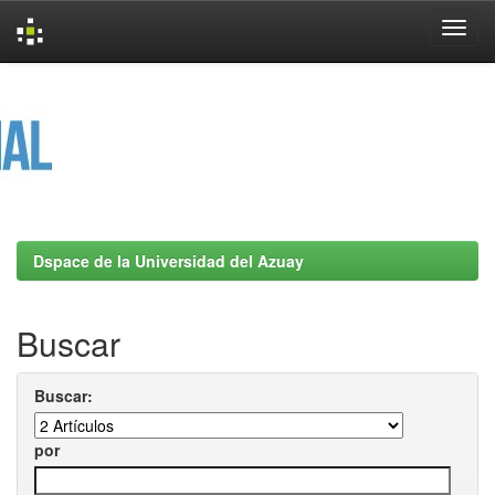
Skip
navigation
Dspace de la Universidad del Azuay
Buscar
Buscar:
por