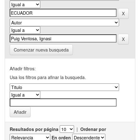
Comenzar nueva busqueda
Añadir filtros:
Usa los filtros para afinar la busqueda.
Resultados por página
|
Ordenar por
En orden