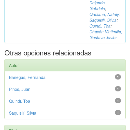
Delgado,
Gabriela
;
Orellana, Nataly
;
Saquisilí, Silvia
;
Quindi, Toa
;
Chacón Vintimilla,
Gustavo Javier
Otras opciones relacionadas
Autor
Banegas, Fernanda
1
Pinos, Juan
1
Quindi, Toa
1
Saquisilí, Silvia
1