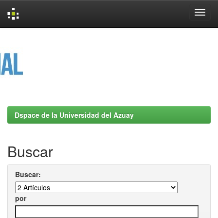
Skip
navigation
Dspace de la Universidad del Azuay
Buscar
Buscar:
por