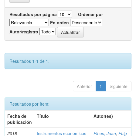
Resultados por página
|
Ordenar por
En orden
Autor/registro
Resultados 1-1 de 1.
Anterior
1
Siguiente
Resultados por ítem:
Fecha de
Título
Autor(es)
publicación
2018
Instrumentos económicos
Pinos, Juan
;
Puig