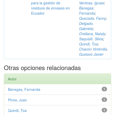
para la gestión de
Ventosa, Ignasi
;
residuos de envases en
Banegas,
Ecuador
Fernanda
;
Quezada, Fanny
;
Delgado,
Gabriela
;
Orellana, Nataly
;
Saquisilí, Silvia
;
Quindi, Toa
;
Chacón Vintimilla,
Gustavo Javier
Otras opciones relacionadas
Autor
Banegas, Fernanda
1
Pinos, Juan
1
Quindi, Toa
1