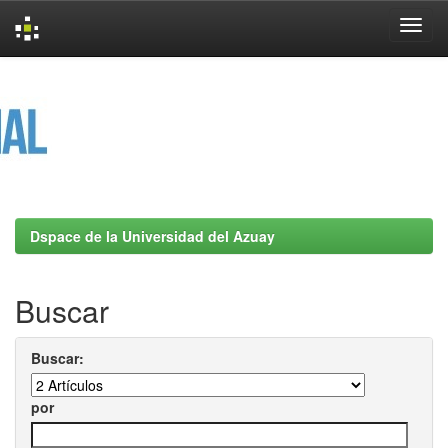
Skip
navigation
Dspace de la Universidad del Azuay
Buscar
Buscar:
por