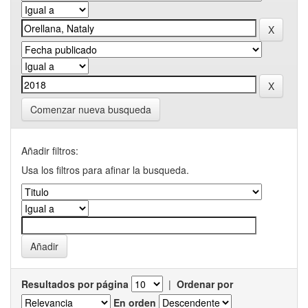
Comenzar nueva busqueda
Añadir filtros:
Usa los filtros para afinar la busqueda.
Resultados por página
|
Ordenar por
En orden