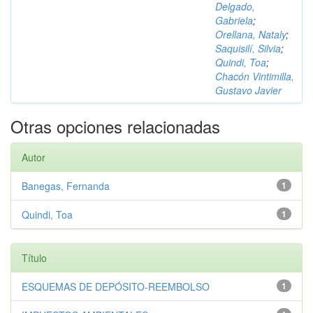
Delgado,
Gabriela
;
Orellana, Nataly
;
Saquisilí, Silvia
;
Quindi, Toa
;
Chacón Vintimilla,
Gustavo Javier
Otras opciones relacionadas
Autor
Banegas, Fernanda
1
Quindi, Toa
1
Título
ESQUEMAS DE DEPÓSITO-REEMBOLSO
1