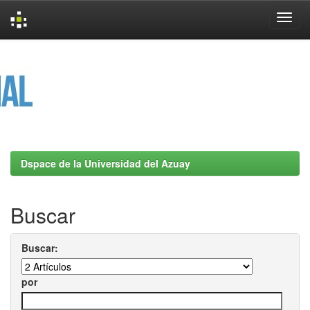
Skip
navigation
Dspace de la Universidad del Azuay
Buscar
Buscar:
por