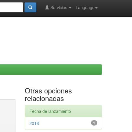
Servicios
Language
Otras opciones
relacionadas
Fecha de lanzamiento
2018
1