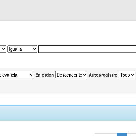
En orden
Autor/registro