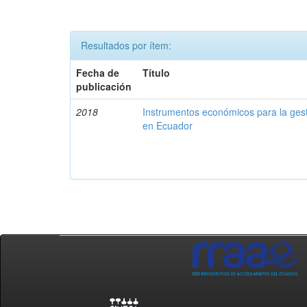
Resultados por ítem:
Fecha de
Título
publicación
2018
Instrumentos económicos para la ges
en Ecuador