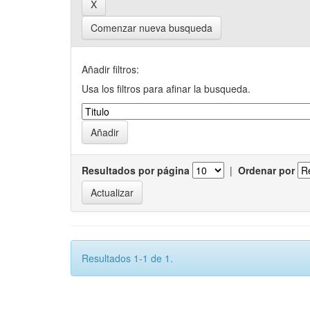
Comenzar nueva busqueda
Añadir filtros:
Usa los filtros para afinar la busqueda.
Resultados por página
|
Ordenar por
Resultados 1-1 de 1.