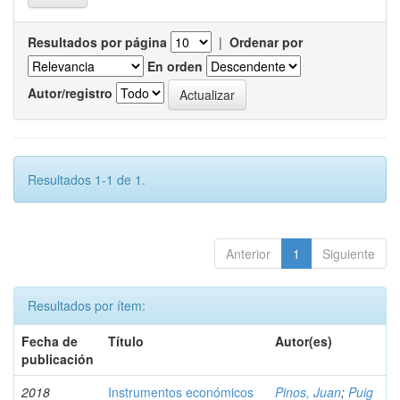
Resultados por página
|
Ordenar por
En orden
Autor/registro
Resultados 1-1 de 1.
Anterior
1
Siguiente
Resultados por ítem:
Fecha de
Título
Autor(es)
publicación
2018
Instrumentos económicos
Pinos, Juan
;
Puig