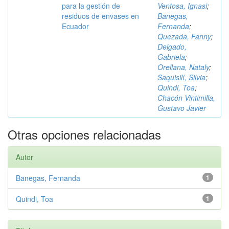
para la gestión de
Ventosa, Ignasi
;
residuos de envases en
Banegas,
Ecuador
Fernanda
;
Quezada, Fanny
;
Delgado,
Gabriela
;
Orellana, Nataly
;
Saquisilí, Silvia
;
Quindi, Toa
;
Chacón Vintimilla,
Gustavo Javier
Otras opciones relacionadas
Autor
Banegas, Fernanda
1
Quindi, Toa
1