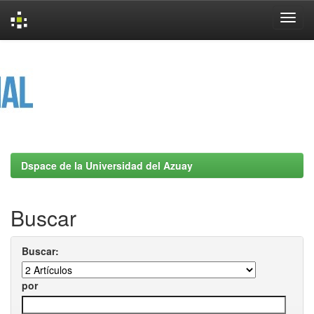
Skip
navigation
Dspace de la Universidad del Azuay
Buscar
Buscar:
por