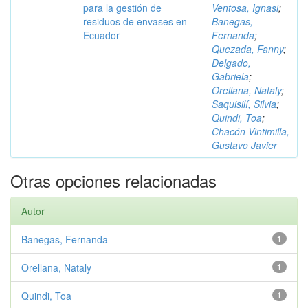
para la gestión de
Ventosa, Ignasi
;
residuos de envases en
Banegas,
Ecuador
Fernanda
;
Quezada, Fanny
;
Delgado,
Gabriela
;
Orellana, Nataly
;
Saquisilí, Silvia
;
Quindi, Toa
;
Chacón Vintimilla,
Gustavo Javier
Otras opciones relacionadas
Autor
Banegas, Fernanda
1
Orellana, Nataly
1
Quindi, Toa
1