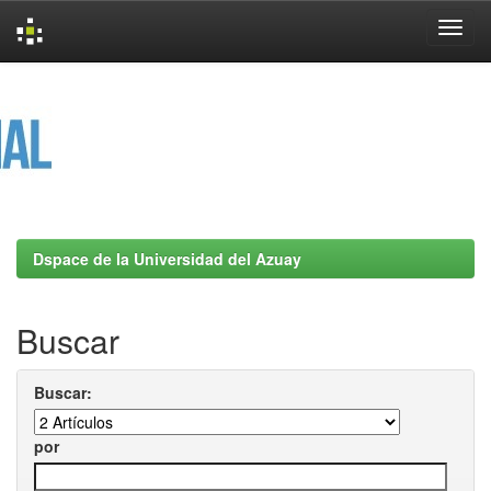
Skip
navigation
Dspace de la Universidad del Azuay
Buscar
Buscar:
por