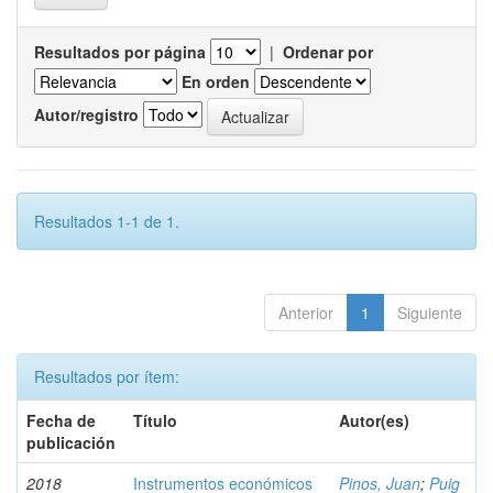
Resultados por página
|
Ordenar por
En orden
Autor/registro
Resultados 1-1 de 1.
Anterior
1
Siguiente
Resultados por ítem:
Fecha de
Título
Autor(es)
publicación
2018
Instrumentos económicos
Pinos, Juan
;
Puig