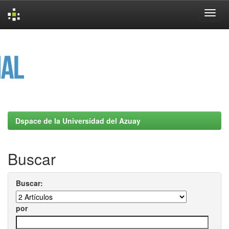
Skip
navigation
Dspace de la Universidad del Azuay
Buscar
Buscar:
por