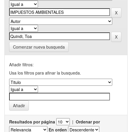
Comenzar nueva busqueda
Añadir filtros:
Usa los filtros para afinar la busqueda.
Resultados por página
|
Ordenar por
En orden