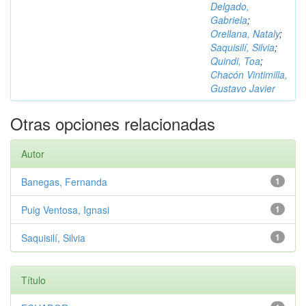
Delgado,
Gabriela
;
Orellana, Nataly
;
Saquisilí, Silvia
;
Quindi, Toa
;
Chacón Vintimilla,
Gustavo Javier
Otras opciones relacionadas
Autor
Banegas, Fernanda
1
Puig Ventosa, Ignasi
1
Saquisilí, Silvia
1
Título