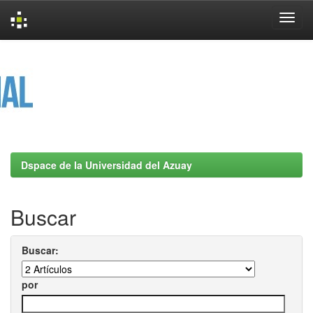
Skip
navigation
Dspace de la Universidad del Azuay
Buscar
Buscar:
por