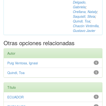
Delgado,
Gabriela
;
Orellana, Nataly
;
Saquisilí, Silvia
;
Quindi, Toa
;
Chacón Vintimilla,
Gustavo Javier
Otras opciones relacionadas
Autor
Puig Ventosa, Ignasi
1
Quindi, Toa
1
Título
ECUADOR
1