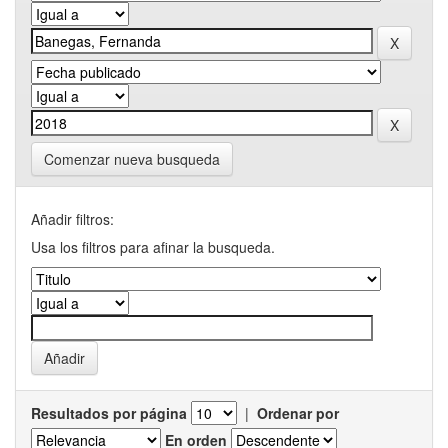
Comenzar nueva busqueda
Añadir filtros:
Usa los filtros para afinar la busqueda.
Resultados por página
|
Ordenar por
En orden