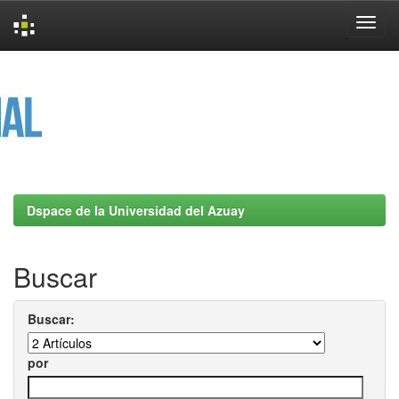
Skip
navigation
Dspace de la Universidad del Azuay
Buscar
Buscar:
por