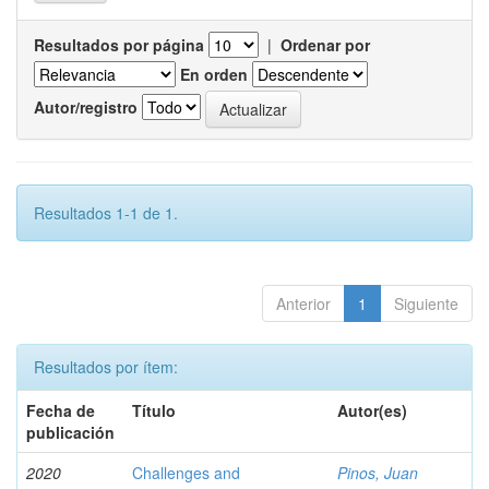
Resultados por página
|
Ordenar por
En orden
Autor/registro
Resultados 1-1 de 1.
Anterior
1
Siguiente
Resultados por ítem:
Fecha de
Título
Autor(es)
publicación
2020
Challenges and
Pinos, Juan