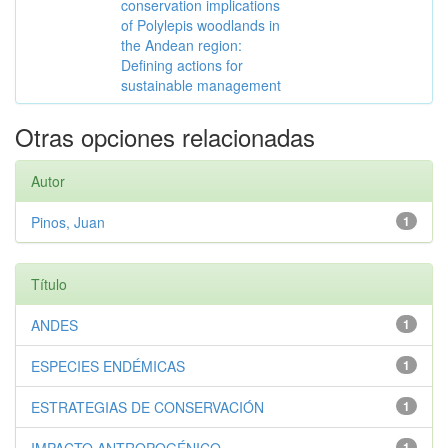
conservation implications
of Polylepis woodlands in
the Andean region:
Defining actions for
sustainable management
Otras opciones relacionadas
Autor
Pinos, Juan
1
Título
ANDES
1
ESPECIES ENDÉMICAS
1
ESTRATEGIAS DE CONSERVACIÓN
1
1