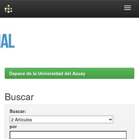
Skip
navigation
Dspace de la Universidad del Azuay
Buscar
Buscar:
por