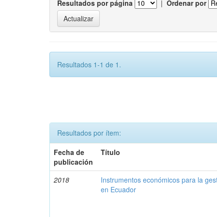
Resultados por página
|
Ordenar por
Resultados 1-1 de 1.
Resultados por ítem:
Fecha de
Título
publicación
2018
Instrumentos económicos para la ges
en Ecuador