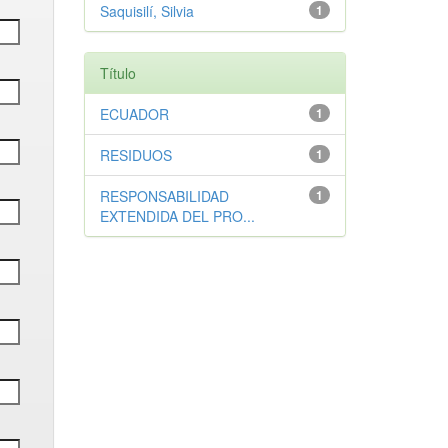
Saquisilí, Silvia
1
Título
ECUADOR
1
RESIDUOS
1
RESPONSABILIDAD
1
EXTENDIDA DEL PRO...