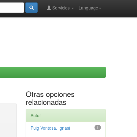
Servicios
Language
Otras opciones
relacionadas
Autor
Puig Ventosa, Ignasi
1