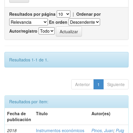
Resultados por página
|
Ordenar por
En orden
Autor/registro
Resultados 1-1 de 1.
Anterior
1
Siguiente
Resultados por ítem:
Fecha de
Título
Autor(es)
publicación
2018
Instrumentos económicos
Pinos, Juan
;
Puig