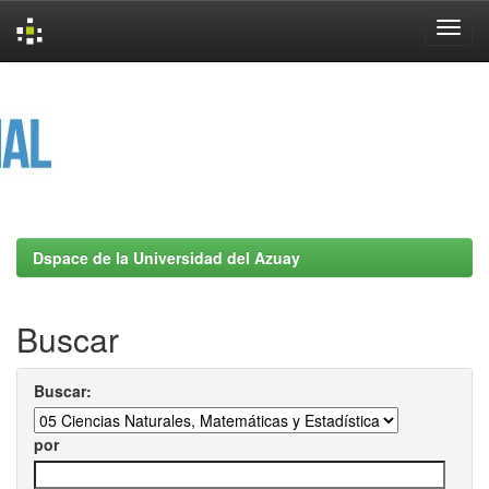
Skip
navigation
Dspace de la Universidad del Azuay
Buscar
Buscar:
por