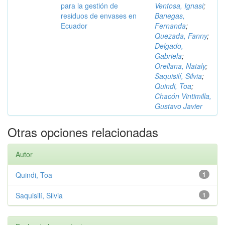
para la gestión de
Ventosa, Ignasi
;
residuos de envases en
Banegas,
Ecuador
Fernanda
;
Quezada, Fanny
;
Delgado,
Gabriela
;
Orellana, Nataly
;
Saquisilí, Silvia
;
Quindi, Toa
;
Chacón Vintimilla,
Gustavo Javier
Otras opciones relacionadas
Autor
Quindi, Toa
1
Saquisilí, Silvia
1