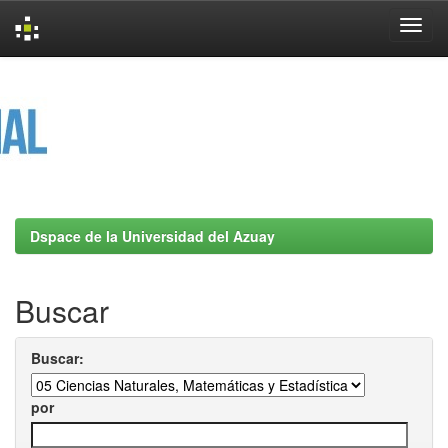
Skip
navigation
Dspace de la Universidad del Azuay
Buscar
Buscar:
por