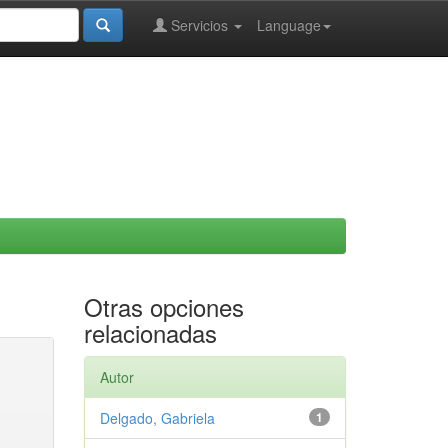
Servicios
Language
Otras opciones
relacionadas
Autor
Delgado, Gabriela
1