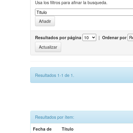
Usa los filtros para afinar la busqueda.
Resultados por página
|
Ordenar por
Resultados 1-1 de 1.
Resultados por ítem:
Fecha de
Título