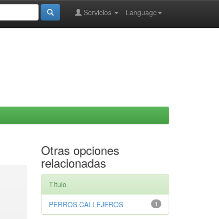
Servicios
Language
Otras opciones
relacionadas
Título
PERROS CALLEJEROS
1