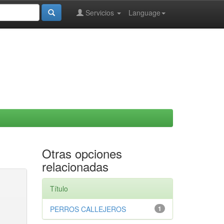
Servicios
Language
Otras opciones
relacionadas
Título
PERROS CALLEJEROS
1