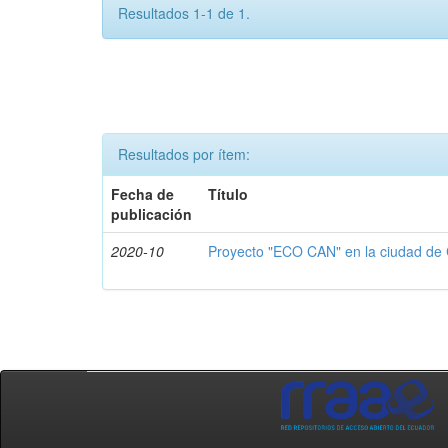
Resultados 1-1 de 1.
Resultados por ítem:
Fecha de
Título
publicación
2020-10
Proyecto "ECO CAN" en la ciudad de