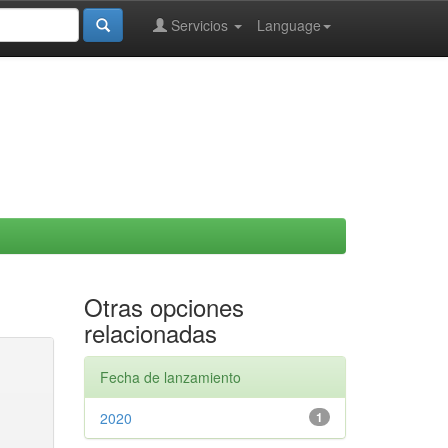
Servicios
Language
Otras opciones
relacionadas
Fecha de lanzamiento
2020
1