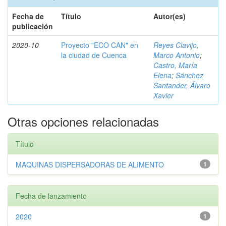
Fecha de
Título
Autor(es)
publicación
2020-10
Proyecto "ECO CAN" en
Reyes Clavijo,
la ciudad de Cuenca
Marco Antonio
;
Castro, María
Elena
;
Sánchez
Santander, Álvaro
Xavier
Otras opciones relacionadas
Título
MAQUINAS DISPERSADORAS DE ALIMENTO
1
Fecha de lanzamiento
2020
1