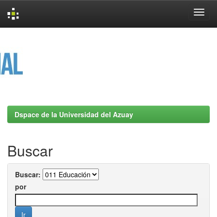
Skip
navigation
Dspace de la Universidad del Azuay
Buscar
Buscar:
por