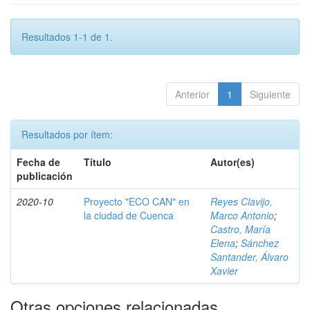
Resultados 1-1 de 1.
Anterior
1
Siguiente
Resultados por ítem:
Fecha de
Título
Autor(es)
publicación
2020-10
Proyecto "ECO CAN" en
Reyes Clavijo,
la ciudad de Cuenca
Marco Antonio
;
Castro, María
Elena
;
Sánchez
Santander, Álvaro
Xavier
Otras opciones relacionadas