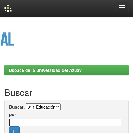
Skip
navigation
Dspace de la Universidad del Azuay
Buscar
Buscar:
por