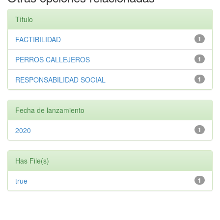
Título
FACTIBILIDAD
1
PERROS CALLEJEROS
1
RESPONSABILIDAD SOCIAL
1
Fecha de lanzamiento
2020
1
Has File(s)
true
1