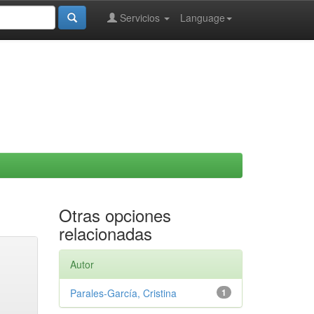
Servicios
Language
Otras opciones
relacionadas
Autor
Parales-García, Cristina
1