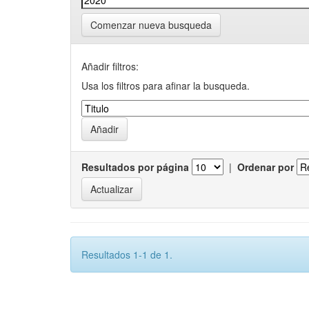
Comenzar nueva busqueda
Añadir filtros:
Usa los filtros para afinar la busqueda.
Resultados por página
|
Ordenar por
Resultados 1-1 de 1.