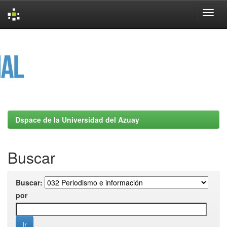
Skip
navigation
Dspace de la Universidad del Azuay
Buscar
Buscar:
por