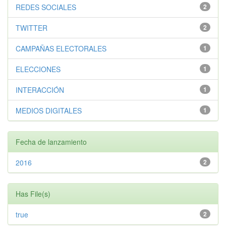
REDES SOCIALES
2
TWITTER
2
CAMPAÑAS ELECTORALES
1
ELECCIONES
1
INTERACCIÓN
1
MEDIOS DIGITALES
1
Fecha de lanzamiento
2016
2
Has File(s)
true
2