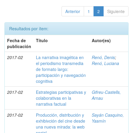
Anterior
1
2
Siguiente
Resultados por ítem:
Fecha de
Título
Autor(es)
publicación
2017-02
La narrativa imagética en
Renó, Denis
;
el periodismo transmedia
Renó, Luciana
de formato largo:
participación y navegación
cognitiva
2017-02
Estrategias participativas y
Gifreu-Castells,
colaborativas en la
Arnau
narrativa factual
2017-02
Producción, distribución y
Sayán Casquino,
exhibivción del cine desde
Yasmín
una nueva mirada: la web
social