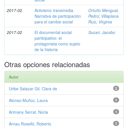
2017-02
Activismo transmedia.
Ortuño Mengual,
Narrativa de participación
Pedro
;
Villaplana
para el cambio social
Ruiz, Virginia
2017-02
El documental social
Sucari, Jacobo
participativo: el
protagonista como sujeto
de la historia
Otras opciones relacionadas
Autor
Uribe Salazar Gil, Clara de
2
Alonso-Muñoz, Laura
1
Arimany Serrat, Núria
1
Arnau Roselló, Roberto
1