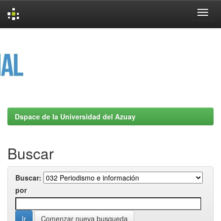
Skip
navigation
Dspace de la Universidad del Azuay
Buscar
Buscar:
por
Comenzar nueva busqueda