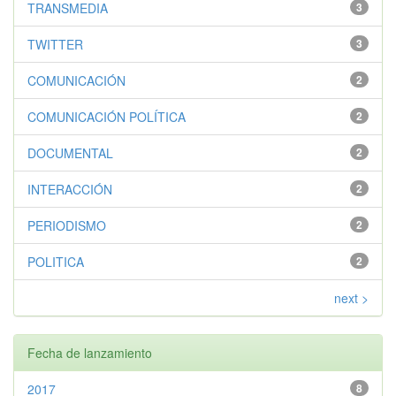
TRANSMEDIA
3
TWITTER
3
COMUNICACIÓN
2
COMUNICACIÓN POLÍTICA
2
DOCUMENTAL
2
INTERACCIÓN
2
PERIODISMO
2
POLITICA
2
next >
Fecha de lanzamiento
2017
8