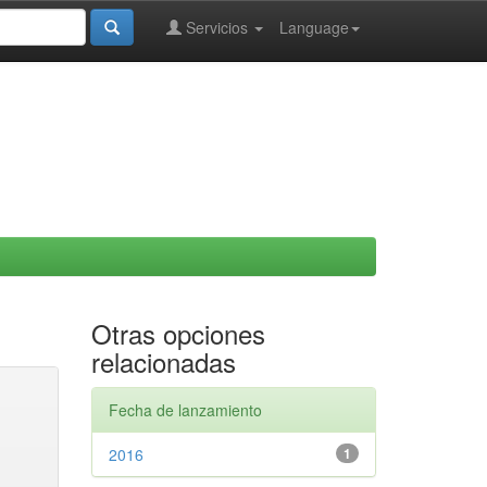
Servicios
Language
Otras opciones
relacionadas
Fecha de lanzamiento
2016
1