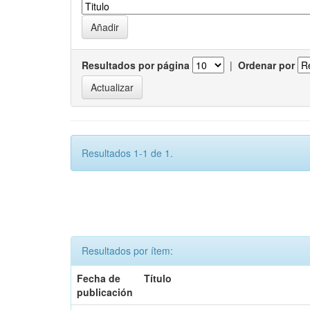
Resultados por página
|
Ordenar por
Resultados 1-1 de 1.
Resultados por ítem:
Fecha de
Título
publicación