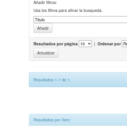
Añadir filtros:
Usa los filtros para afinar la busqueda.
Resultados por página
|
Ordenar por
Resultados 1-1 de 1.
Resultados por ítem: