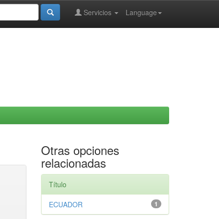
Servicios
Language
Otras opciones
relacionadas
Título
ECUADOR
1