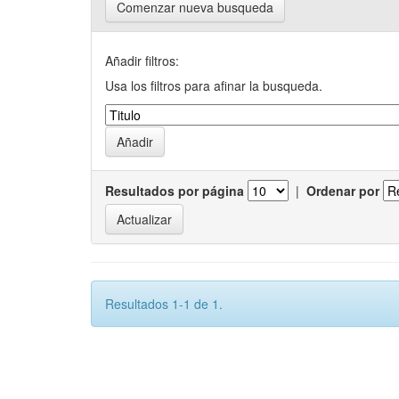
Comenzar nueva busqueda
Añadir filtros:
Usa los filtros para afinar la busqueda.
Resultados por página
|
Ordenar por
Resultados 1-1 de 1.