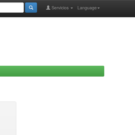
Servicios
Language