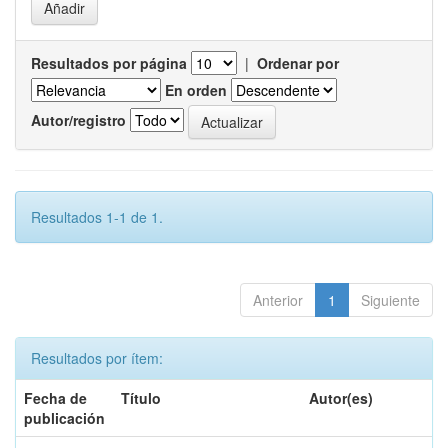
Resultados por página
|
Ordenar por
En orden
Autor/registro
Resultados 1-1 de 1.
Anterior
1
Siguiente
Resultados por ítem:
Fecha de
Título
Autor(es)
publicación