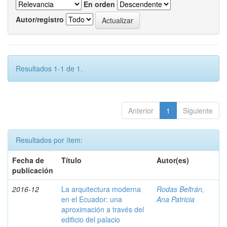
En orden
Autor/registro
Resultados 1-1 de 1.
Anterior
1
Siguiente
Resultados por ítem:
Fecha de
Título
Autor(es)
publicación
2016-12
La arquitectura moderna
Rodas Beltrán,
en el Ecuador: una
Ana Patricia
aproximación a través del
edificio del palacio