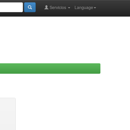
Servicios
Language