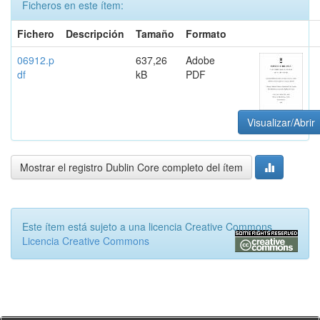
Ficheros en este ítem:
Fichero
Descripción
Tamaño
Formato
06912.p
637,26
Adobe
df
kB
PDF
Visualizar/Abrir
Mostrar el registro Dublin Core completo del ítem
Este ítem está sujeto a una licencia Creative Commons
Licencia Creative Commons