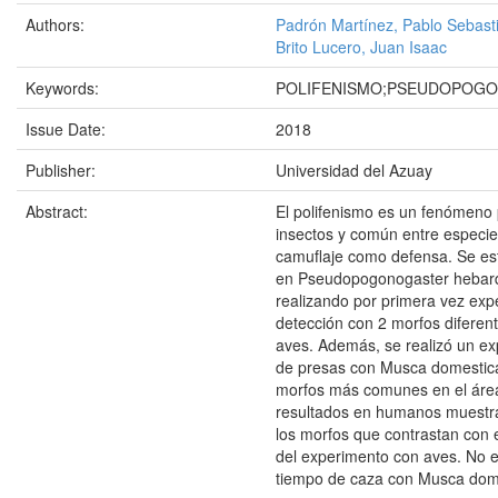
Authors:
Padrón Martínez, Pablo Sebast
Brito Lucero, Juan Isaac
Keywords:
POLIFENISMO;PSEUDOPOG
Issue Date:
2018
Publisher:
Universidad del Azuay
Abstract:
El polifenismo es un fenómeno
insectos y común entre especie
camuflaje como defensa. Se es
en Pseudopogonogaster hebard
realizando por primera vez exp
detección con 2 morfos difere
aves. Además, se realizó un e
de presas con Musca domestica
morfos más comunes en el área
resultados en humanos muestra
los morfos que contrastan con e
del experimento con aves. No ex
tiempo de caza con Musca dom