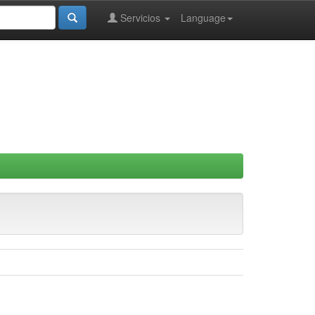
Servicios
Language