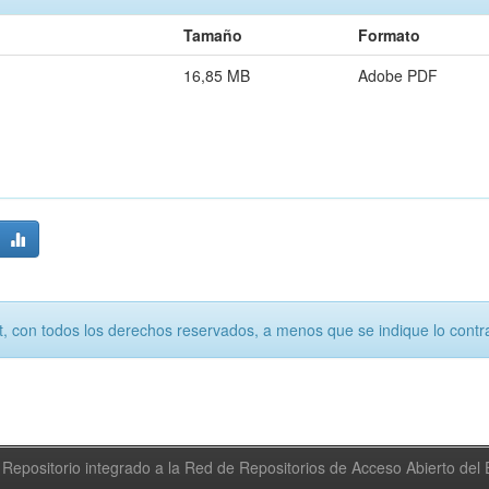
Tamaño
Formato
16,85 MB
Adobe PDF
, con todos los derechos reservados, a menos que se indique lo contra
Repositorio integrado a la Red de Repositorios de Acceso Abierto de