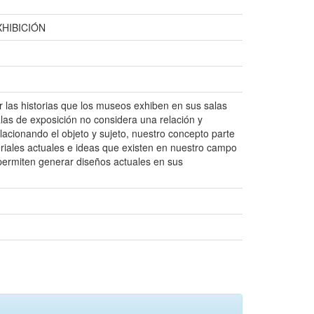
HIBICIÓN
r las historias que los museos exhiben en sus salas
as de exposición no considera una relación y
acionando el objeto y sujeto, nuestro concepto parte
iales actuales e ideas que existen en nuestro campo
 permiten generar diseños actuales en sus