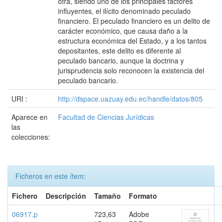
otra, siendo uno de los principales factores
influyentes, el ilícito denominado peculado
financiero. El peculado financiero es un delito de
carácter económico, que causa daño a la
estructura económica del Estado, y a los tantos
depositantes, este delito es diferente al
peculado bancario, aunque la doctrina y
jurisprudencia solo reconocen la existencia del
peculado bancario.
URI :
http://dspace.uazuay.edu.ec/handle/datos/805
Aparece en
Facultad de Ciencias Jurídicas
las
colecciones:
Ficheros en este ítem:
Fichero
Descripción
Tamaño
Formato
06917.p
723,63
Adobe