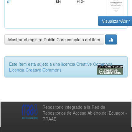
df
kB
PDF
Visualizar/Abrir
Mostrar el registro Dublin Core completo del ítem
Este ítem está sujeto a una licencia Creative Commons
Licencia Creative Commons
Repositorio integrado a la Red de
Repositorios de Acceso Abierto del Ecuador -
RRAAE