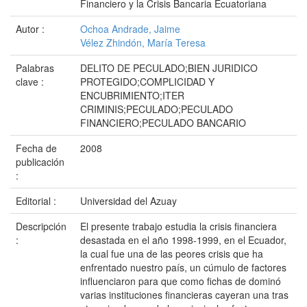
Financiero y la Crisis Bancaria Ecuatoriana
Autor :
Ochoa Andrade, Jaime
Vélez Zhindón, María Teresa
Palabras
DELITO DE PECULADO;BIEN JURIDICO
clave :
PROTEGIDO;COMPLICIDAD Y
ENCUBRIMIENTO;ITER
CRIMINIS;PECULADO;PECULADO
FINANCIERO;PECULADO BANCARIO
Fecha de
2008
publicación
:
Editorial :
Universidad del Azuay
Descripción
El presente trabajo estudia la crisis financiera
:
desastada en el año 1998-1999, en el Ecuador,
la cual fue una de las peores crisis que ha
enfrentado nuestro país, un cúmulo de factores
influenciaron para que como fichas de dominó
varias instituciones financieras cayeran una tras