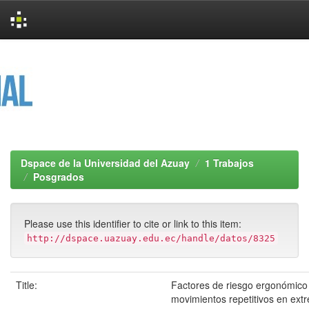
Skip
navigation
Dspace de la Universidad del Azuay
1 Trabajos
Posgrados
Please use this identifier to cite or link to this item:
http://dspace.uazuay.edu.ec/handle/datos/8325
Title:
Factores de riesgo ergonómico
movimientos repetitivos en ext