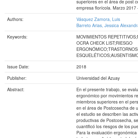
superiores en el área de post 
empresa florícola. Marzo 2017
Authors:
Vásquez Zamora, Luis
Barreto Arias, Jessica Alexandr
Keywords:
MOVIMIENTOS REPETITIVOS
OCRA CHECK LIST;RIESGO
ERGONÓMICO;TRASTORNOS
ESQUELÉTICOS;AUSENTISM
Issue Date:
2018
Publisher:
Universidad del Azuay
Abstract:
En el presente trabajo, se evalu
ergonómico por movimientos rep
miembros superiores en el pers
en el área de Postcosecha de un
el estudio se describen las acti
productivas de Postcosecha, se 
cuantificó los riesgos de los pu
Para la evaluación ergonómica 