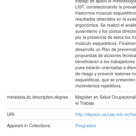
trabajo se aplicó la metodol
LIST, correlacionando la preval
trastornos músculo esquelético
resultados obtenidos en la eva
ergonómica. Se realizó el anális
ausentismo y los costos direct
por la presencia de estos los tr
músculo esqueléticos. Finalme
desarrolló un Plan de prevenci
propuestas de acciones técnic
beneficiaran a los trabajadores
pues estarán orientadas a dismi
de riesgo y prevenir lesiones 
esqueléticas, que se presenten
movimientos repetitivos.
metadata.dc.description.degree:
Magíster en Salud Ocupacional
el Trabajo
URI:
http://dspace.uazuay.edu.ec/ha
Appears in Collections:
Posgrados