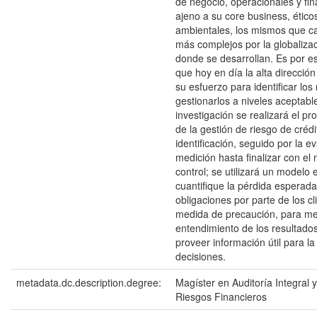
de negocio, operacionales y fi
ajeno a su core business, éticos
ambientales, los mismos que c
más complejos por la globaliza
donde se desarrollan. Es por e
que hoy en día la alta direcció
su esfuerzo para identificar los
gestionarlos a niveles aceptabl
investigación se realizará el pr
de la gestión de riesgo de créd
identificación, seguido por la e
medición hasta finalizar con el
control; se utilizará un modelo 
cuantifique la pérdida esperada
obligaciones por parte de los c
medida de precaución, para mej
entendimiento de los resultados
proveer información útil para l
decisiones.
metadata.dc.description.degree:
Magíster en Auditoría Integral 
Riesgos Financieros