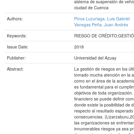
sistema de suspensión de vehíc
ciudad de Cuenca
Authors:
Pinos Luzuriaga, Luis Gabriel
Vanegas Peña, Juan Andrés
Keywords:
RIESGO DE CRÉDITO;GESTIÓ
Issue Date:
2018
Publisher:
Universidad del Azuay
Abstract:
La gestión de riesgos en los úl
tomado mucha atención en la al
como en el área de la academi
es fundamental para el cumplim
objetivos de toda organización. 
financiero se puede definir com
donde existe la posibilidad de 
respecto al resultado esperado
consecuencias. (Lizarzaburu,20
las organizaciones se enfrenta
innumerables riesgos ya sea pr