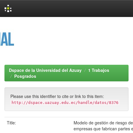
Skip
navigation
Dspace de la Universidad del Azuay
1 Trabajos
Posgrados
Please use this identifier to cite or link to this item:
http://dspace.uazuay.edu.ec/handle/datos/8376
Title:
Modelo de gestión de riesgo de
empresas que fabrican partes e