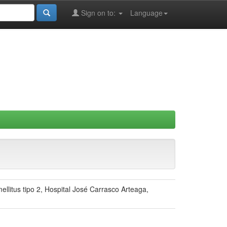
Sign on to:
Language
llitus tipo 2, Hospital José Carrasco Arteaga,