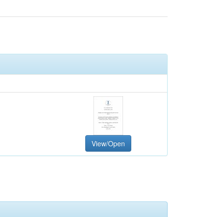
View/Open