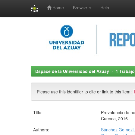
Home
Browse
Help
Skip
navigation
Dspace de la Universidad del Azuay
1 Trabajo
Please use this identifier to cite or link to this item:
Title:
Prevalencia de ne
Cuenca, 2016
Authors:
Sánchez Gomezju