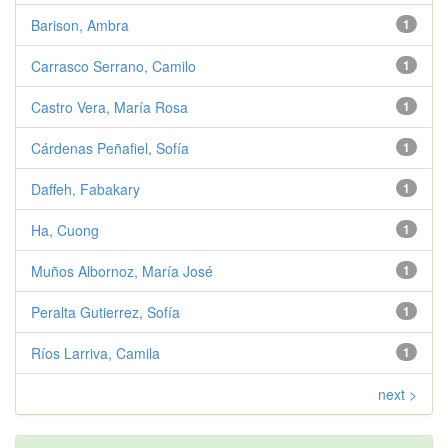
Barison, Ambra
1
Carrasco Serrano, Camilo
1
Castro Vera, María Rosa
1
Cárdenas Peñafiel, Sofía
1
Daffeh, Fabakary
1
Ha, Cuong
1
Muños Albornoz, María José
1
Peralta Gutierrez, Sofía
1
Ríos Larriva, Camila
1
next >