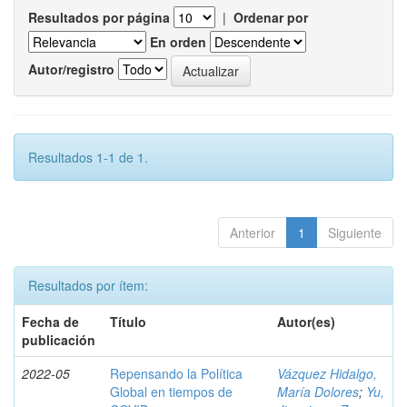
Resultados por página
|
Ordenar por
En orden
Autor/registro
Resultados 1-1 de 1.
Anterior
1
Siguiente
Resultados por ítem:
Fecha de
Título
Autor(es)
publicación
2022-05
Repensando la Política
Vázquez Hidalgo,
Global en tiempos de
María Dolores
;
Yu,