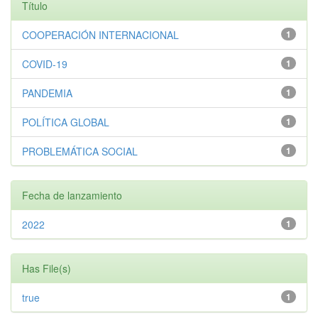
Título
COOPERACIÓN INTERNACIONAL
1
COVID-19
1
PANDEMIA
1
POLÍTICA GLOBAL
1
PROBLEMÁTICA SOCIAL
1
Fecha de lanzamiento
2022
1
Has File(s)
true
1