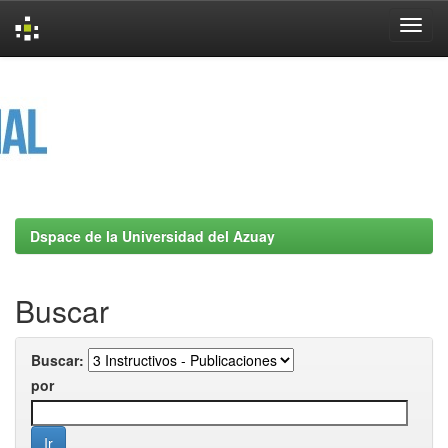
Skip
navigation
Dspace de la Universidad del Azuay
Buscar
Buscar:
por