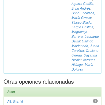
Aguirre Cedillo,
Ervin Andrés
;
Cobo Encalada,
María Gracia
;
Tinoco Blacio,
Fergie Cristina
;
Mogrovejo
Barrera, Leonardo
David
;
Galindo
Maldonado, Juana
Carolina
;
Orellana
Ortega, Dayanna
Nicole
;
Vázquez
Hidalgo, María
Dolores
Otras opciones relacionadas
Autor
Ali, Shahid
1