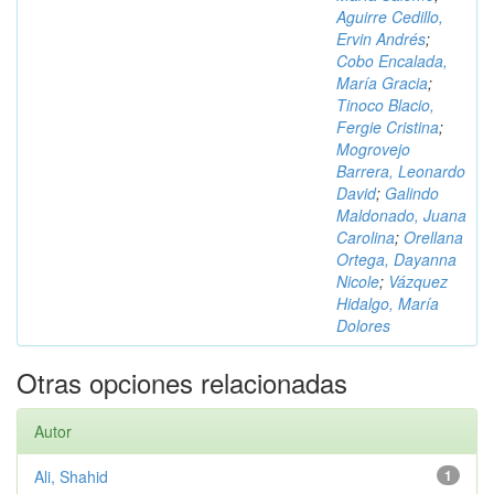
Aguirre Cedillo,
Ervin Andrés
;
Cobo Encalada,
María Gracia
;
Tinoco Blacio,
Fergie Cristina
;
Mogrovejo
Barrera, Leonardo
David
;
Galindo
Maldonado, Juana
Carolina
;
Orellana
Ortega, Dayanna
Nicole
;
Vázquez
Hidalgo, María
Dolores
Otras opciones relacionadas
Autor
Ali, Shahid
1