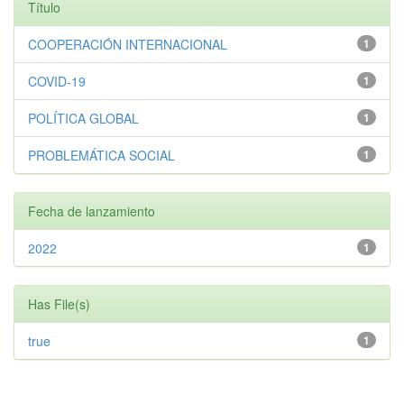
Título
COOPERACIÓN INTERNACIONAL
1
COVID-19
1
POLÍTICA GLOBAL
1
PROBLEMÁTICA SOCIAL
1
Fecha de lanzamiento
2022
1
Has File(s)
true
1