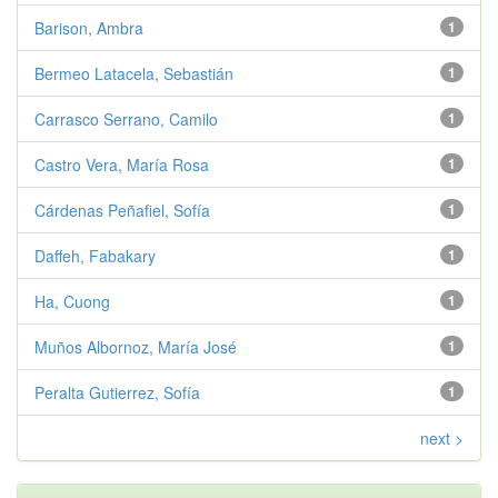
Barison, Ambra
1
Bermeo Latacela, Sebastián
1
Carrasco Serrano, Camilo
1
Castro Vera, María Rosa
1
Cárdenas Peñafiel, Sofía
1
Daffeh, Fabakary
1
Ha, Cuong
1
Muños Albornoz, María José
1
Peralta Gutierrez, Sofía
1
next >