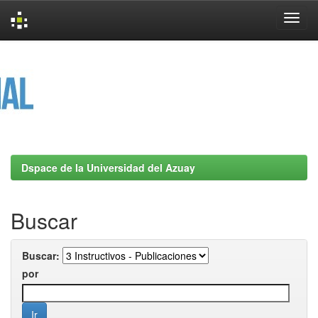
Skip
navigation
Dspace de la Universidad del Azuay
Buscar
Buscar:
por