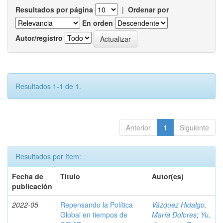
Resultados por página
|
Ordenar por
En orden
Autor/registro
Resultados 1-1 de 1.
Anterior
1
Siguiente
Resultados por ítem:
Fecha de
Título
Autor(es)
publicación
2022-05
Repensando la Política
Vázquez Hidalgo,
Global en tiempos de
María Dolores
;
Yu,