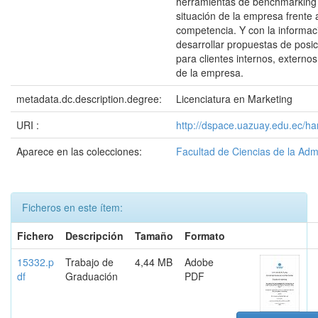
herramientas de benchmarking 
situación de la empresa frente 
competencia. Y con la informac
desarrollar propuestas de posi
para clientes internos, externo
de la empresa.
metadata.dc.description.degree:
Licenciatura en Marketing
URI :
http://dspace.uazuay.edu.ec/ha
Aparece en las colecciones:
Facultad de Ciencias de la Adm
Ficheros en este ítem:
Fichero
Descripción
Tamaño
Formato
15332.p
Trabajo de
4,44 MB
Adobe
df
Graduación
PDF