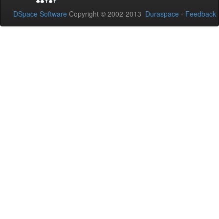
DSpace Software
Copyright © 2002-2013
Duraspace
-
Feedback