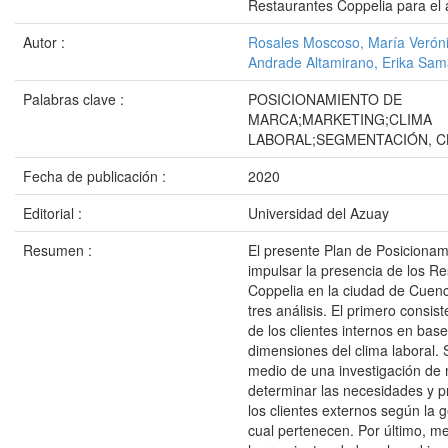
Restaurantes Coppelia para el
Autor :
Rosales Moscoso, María Verón
Andrade Altamirano, Erika Sa
Palabras clave :
POSICIONAMIENTO DE
MARCA;MARKETING;CLIMA
LABORAL;SEGMENTACIÓN, C
Fecha de publicación :
2020
Editorial :
Universidad del Azuay
Resumen :
El presente Plan de Posiciona
impulsar la presencia de los R
Coppelia en la ciudad de Cuen
tres análisis. El primero consist
de los clientes internos en base
dimensiones del clima laboral.
medio de una investigación de
determinar las necesidades y p
los clientes externos según la 
cual pertenecen. Por último, m