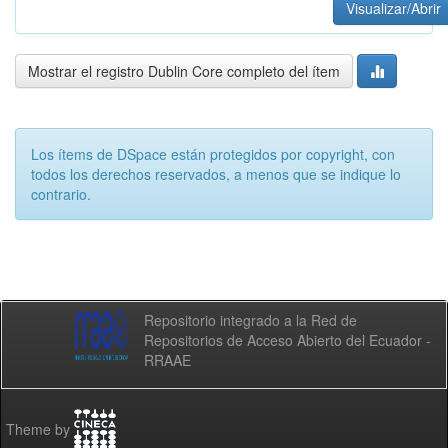
Visualizar/Abrir
Mostrar el registro Dublin Core completo del ítem
Los ítems de DSpace están protegidos por copyright, con
todos los derechos reservados, a menos que se indique lo
contrario.
Repositorio integrado a la Red de
Repositorios de Acceso Abierto del Ecuador -
RRAAE
Theme by