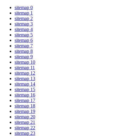
sitemap 0
sitemap 1
sitemap 2
sitemap 3
sitemap 4
sitemap 5
sitemap 6
sitemap 7
sitemap 8
sitemap 9
sitemap 10
sitemap 11
sitemap 12
sitemap 13
sitemap 14
sitemap 15
sitemap 16
sitemap 17
sitemap 18
sitemap 19
sitemap 20
sitemap 21
sitemap 22
sitemap 23