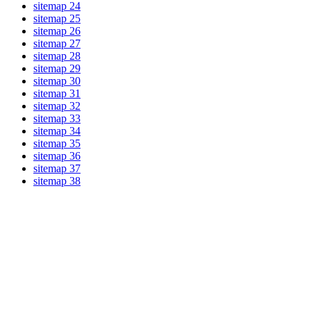
sitemap 24
sitemap 25
sitemap 26
sitemap 27
sitemap 28
sitemap 29
sitemap 30
sitemap 31
sitemap 32
sitemap 33
sitemap 34
sitemap 35
sitemap 36
sitemap 37
sitemap 38