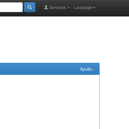
Servicios
Language
Ayuda...