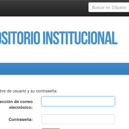
bre de usuario y su contraseña:
rección de correo
electrónico:
Contraseña: