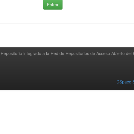
Repositorio integrado a la Red de Repositorios de Acceso Abierto de
DSpace S