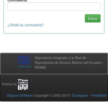
Contraseña:
¿Olvidó su contraseña?
Repositorio integrado a la Red de
Repositorios de Acceso Abierto del Ecuador -
RRAAE
Theme by
DSpace Software
Copyright © 2002-2013
Duraspace
-
Feedback