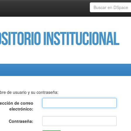
bre de usuario y su contraseña:
rección de correo
electrónico:
Contraseña: