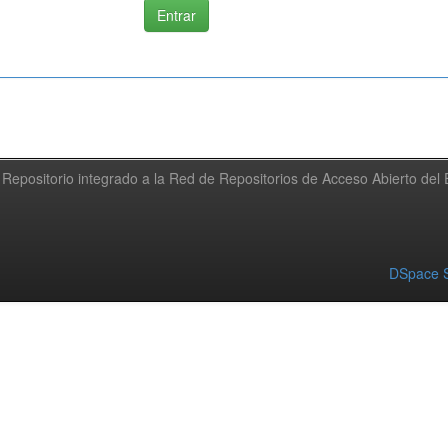
Repositorio integrado a la Red de Repositorios de Acceso Abierto de
DSpace S