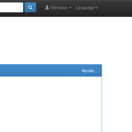
Servicios
Language
Ayuda...