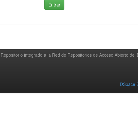
Repositorio integrado a la Red de Repositorios de Acceso Abierto de
DSpace S