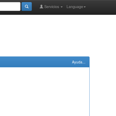
Servicios
Language
Ayuda...