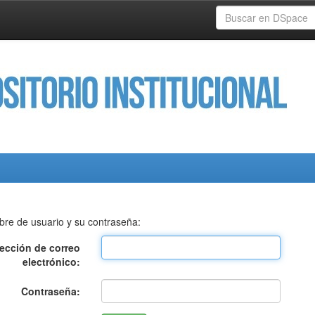
bre de usuario y su contraseña:
rección de correo
electrónico:
Contraseña: