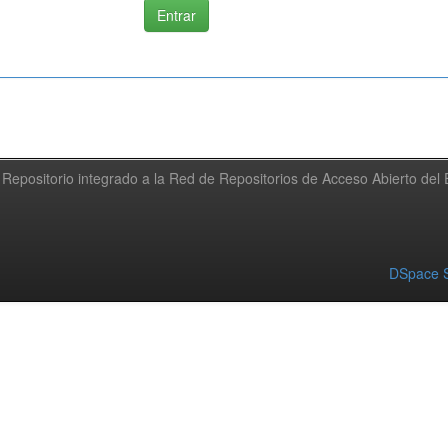
Repositorio integrado a la Red de Repositorios de Acceso Abierto de
DSpace S