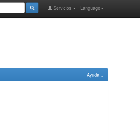
Servicios
Language
Ayuda...