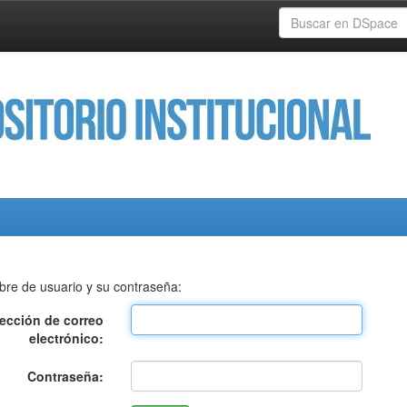
bre de usuario y su contraseña:
rección de correo
electrónico:
Contraseña: