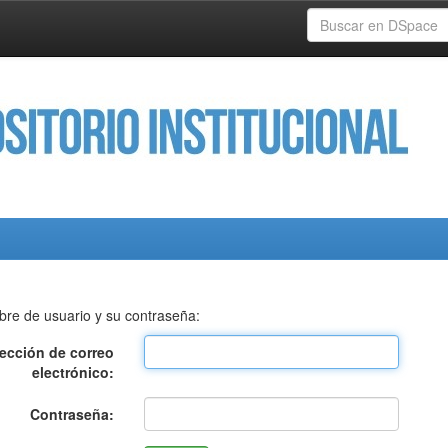
bre de usuario y su contraseña:
rección de correo
electrónico:
Contraseña: