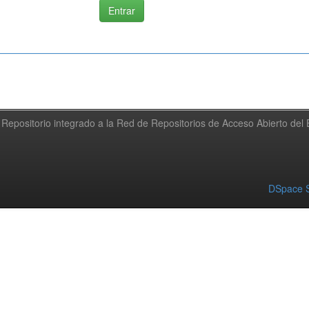
Repositorio integrado a la Red de Repositorios de Acceso Abierto de
DSpace S