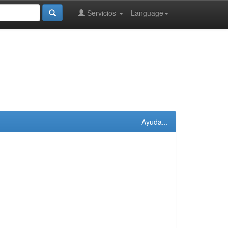
Servicios
Language
Ayuda...