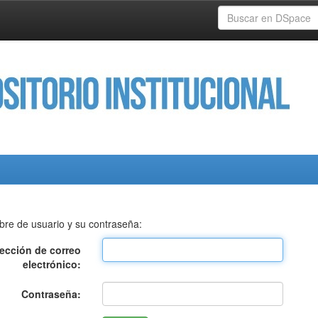
bre de usuario y su contraseña:
rección de correo
electrónico:
Contraseña: