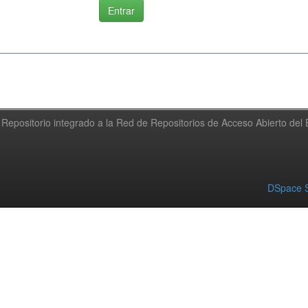
Repositorio integrado a la Red de Repositorios de Acceso Abierto de
DSpace S