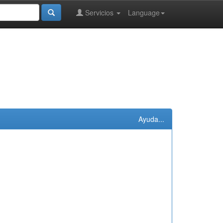
Servicios
Language
Ayuda...