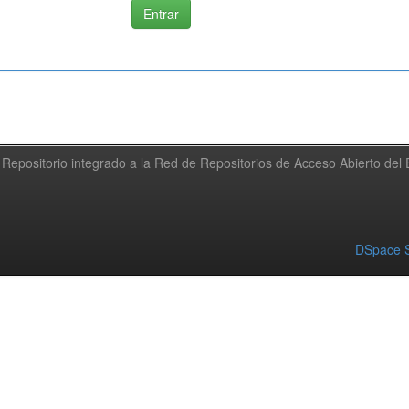
Repositorio integrado a la Red de Repositorios de Acceso Abierto de
DSpace S