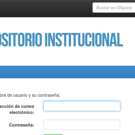
bre de usuario y su contraseña:
rección de correo
electrónico:
Contraseña: