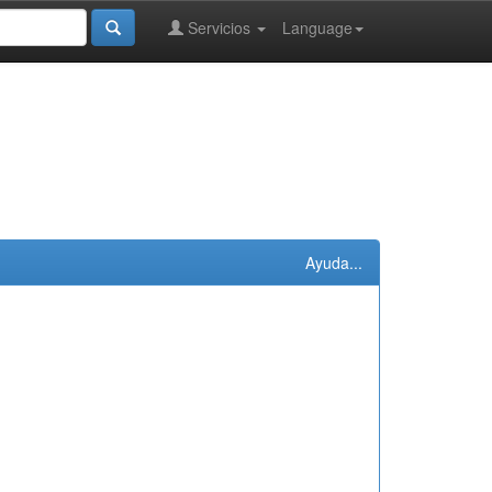
Servicios
Language
Ayuda...