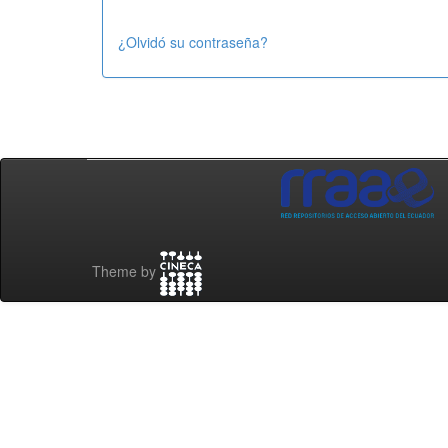
¿Olvidó su contraseña?
Theme by