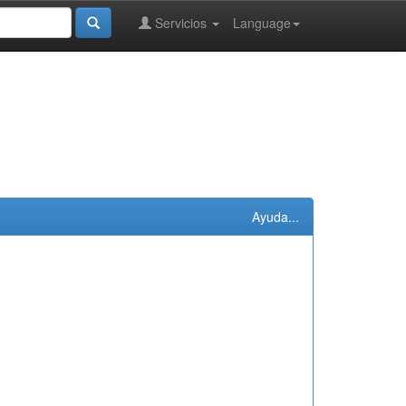
Servicios
Language
Ayuda...