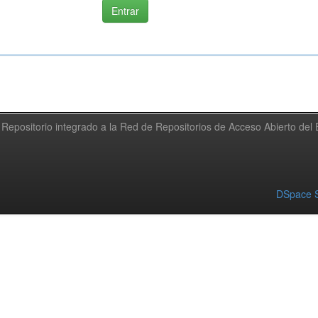
Repositorio integrado a la Red de Repositorios de Acceso Abierto de
DSpace S