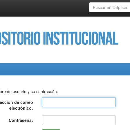
bre de usuario y su contraseña:
rección de correo
electrónico:
Contraseña: