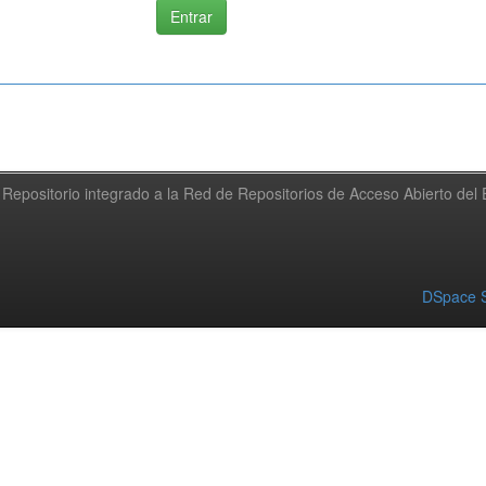
Repositorio integrado a la Red de Repositorios de Acceso Abierto de
DSpace S