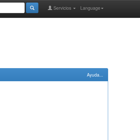
Servicios
Language
Ayuda...