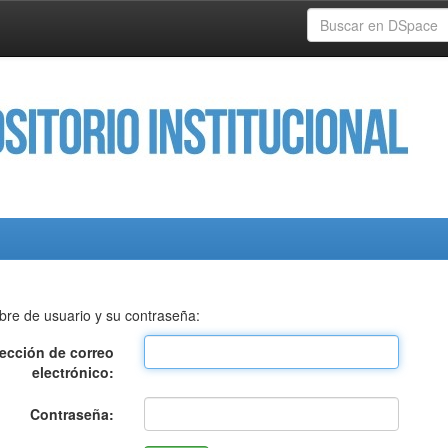
bre de usuario y su contraseña:
rección de correo
electrónico:
Contraseña: